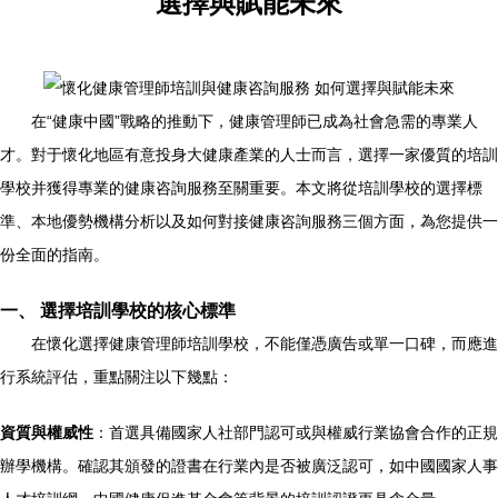
選擇與賦能未來
在“健康中國”戰略的推動下，健康管理師已成為社會急需的專業人
才。對于懷化地區有意投身大健康產業的人士而言，選擇一家優質的培訓
學校并獲得專業的健康咨詢服務至關重要。本文將從培訓學校的選擇標
準、本地優勢機構分析以及如何對接健康咨詢服務三個方面，為您提供一
份全面的指南。
一、 選擇培訓學校的核心標準
在懷化選擇健康管理師培訓學校，不能僅憑廣告或單一口碑，而應進
行系統評估，重點關注以下幾點：
資質與權威性
：首選具備國家人社部門認可或與權威行業協會合作的正規
辦學機構。確認其頒發的證書在行業內是否被廣泛認可，如中國國家人事