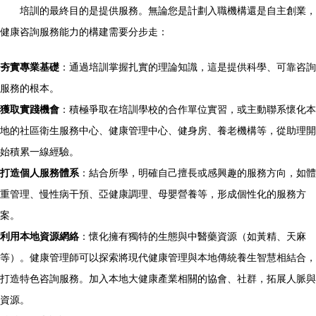
培訓的最終目的是提供服務。無論您是計劃入職機構還是自主創業，
健康咨詢服務能力的構建需要分步走：
夯實專業基礎
：通過培訓掌握扎實的理論知識，這是提供科學、可靠咨詢
服務的根本。
獲取實踐機會
：積極爭取在培訓學校的合作單位實習，或主動聯系懷化本
地的社區衛生服務中心、健康管理中心、健身房、養老機構等，從助理開
始積累一線經驗。
打造個人服務體系
：結合所學，明確自己擅長或感興趣的服務方向，如體
重管理、慢性病干預、亞健康調理、母嬰營養等，形成個性化的服務方
案。
利用本地資源網絡
：懷化擁有獨特的生態與中醫藥資源（如黃精、天麻
等）。健康管理師可以探索將現代健康管理與本地傳統養生智慧相結合，
打造特色咨詢服務。加入本地大健康產業相關的協會、社群，拓展人脈與
資源。