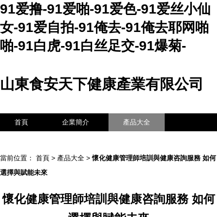
91爱撸-91爱啪-91爱色-91爱丝小仙
女-91爱自拍-91俺去-91俺去耶网啪
啪-91白虎-91白丝足交-91爆菊-
山東食安天下健康產業有限公司
首頁
企業簡介
產品大全
聯系我們
企業信息
訪客留言
當前位置：
首頁
>
產品大全
>
懷化健康管理師培訓與健康咨詢服務 如何
選擇與賦能未來
懷化健康管理師培訓與健康咨詢服務 如何